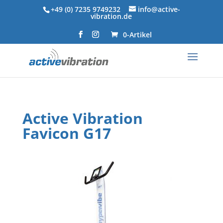
+49 (0) 7235 9749232
info@active-
vibration.de
0-Artikel
Active Vibration
Favicon G17