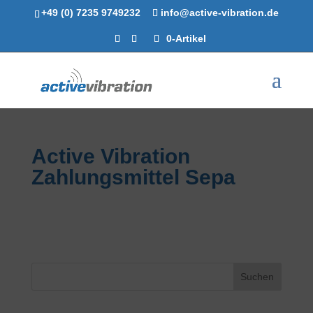
+49 (0) 7235 9749232
info@active-vibration.de
0-Artikel
Active Vibration
Zahlungsmittel Sepa